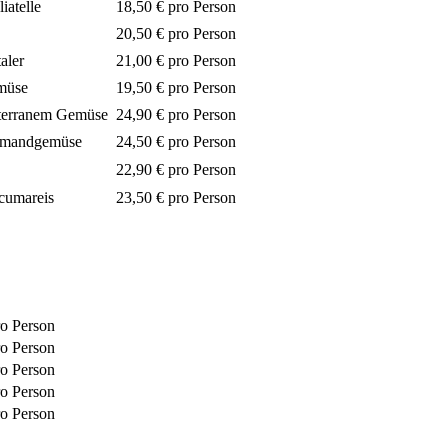
iatelle
18,50 €
pro Person
20,50 €
pro Person
aler
21,00 €
pro Person
emüse
19,50 €
pro Person
diterranem Gemüse
24,90 €
pro Person
schmandgemüse
24,50 €
pro Person
22,90 €
pro Person
cumareis
23,50 €
pro Person
ro Person
ro Person
ro Person
ro Person
ro Person