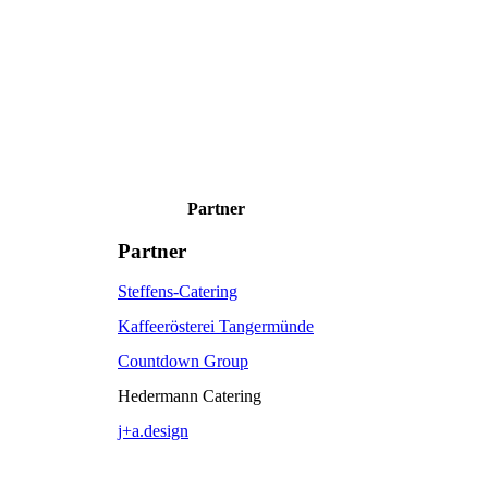
Partner
Partner
Steffens-Catering
Kaffeerösterei Tangermünde
Countdown Group
Hedermann Catering
j+a.design