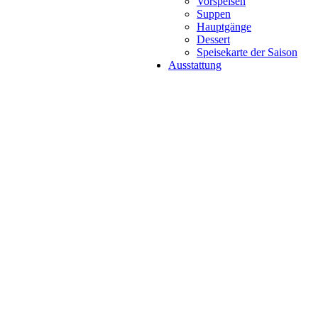
Vorspeisen
Suppen
Hauptgänge
Dessert
Speisekarte der Saison
Ausstattung