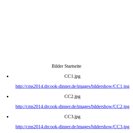
Bilder Startseite
CC1.jpg
http://cms2014.drcook-dinner.de/images/bildershow/CC1.jpg
CC2.jpg
http://cms2014.drcook-dinner.de/images/bildershow/CC2.jpg
CC3.jpg
http://cms2014.drcook-dinner.de/images/bildershow/CC3.jpg