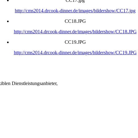
CC17.jpg
http://cms2014.drcook-dinner.de/images/bildershow/CC17.jpg
CC18.JPG
http://cms2014.drcook-dinner.de/images/bildershow/CC18.JPG
CC19.JPG
http://cms2014.drcook-dinner.de/images/bildershow/CC19.JPG
blen Dienstleistungsanbieter,