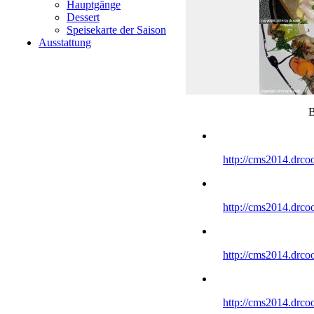
Hauptgänge
Dessert
Speisekarte der Saison
Ausstattung
B
http://cms2014.drco
http://cms2014.drco
http://cms2014.drco
http://cms2014.drco