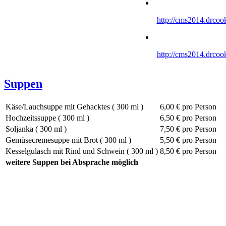
http://cms2014.drco
http://cms2014.drco
Suppen
Käse/Lauchsuppe mit Gehacktes ( 300 ml )
6,00 €
pro Person
Hochzeitssuppe ( 300 ml )
6,50 €
pro Person
Soljanka ( 300 ml )
7,50 €
pro Person
Gemüsecremesuppe mit Brot ( 300 ml )
5,50 €
pro Person
Kesselgulasch mit Rind und Schwein ( 300 ml )
8,50 €
pro Person
weitere Suppen bei Absprache möglich